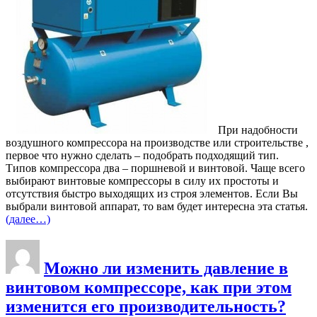
При надобности
воздушного компрессора на производстве или строительстве ,
первое что нужно сделать – подобрать подходящий тип.
Типов компрессора два – поршневой и винтовой. Чаще всего
выбирают винтовые компрессоры в силу их простоты и
отсутствия быстро выходящих из строя элементов. Если Вы
выбрали винтовой аппарат, то вам будет интересна эта статья.
(далее…)
Можно ли изменить давление в
винтовом компрессоре, как при этом
изменится его производительность?