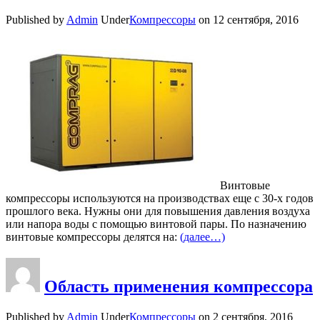
Published by
Admin
Under
Компрессоры
on
12 сентября, 2016
Винтовые
компрессоры используются на производствах еще с 30-х годов
прошлого века. Нужны они для повышения давления воздуха
или напора воды с помощью винтовой пары. По назначению
винтовые компрессоры делятся на:
(далее…)
Область применения компрессора
Published by
Admin
Under
Компрессоры
on
2 сентября, 2016