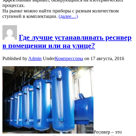
процессах.
На рынке можно найти приборы с разным количеством
ступеней в комплектации.
(далее…)
Где лучше устанавливать ресивер
в помещении или на улице?
Published by
Admin
Under
Компрессоры
on
17 августа, 2016
Ресивер – это