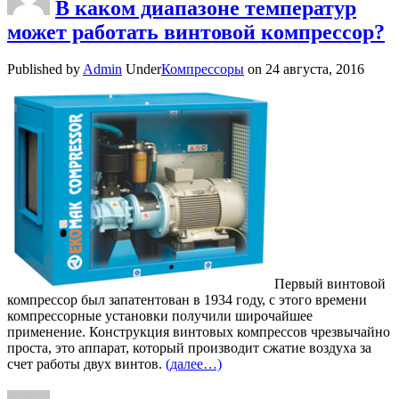
В каком диапазоне температур
может работать винтовой компрессор?
Published by
Admin
Under
Компрессоры
on
24 августа, 2016
Первый винтовой
компрессор был запатентован в 1934 году, с этого времени
компрессорные установки получили широчайшее
применение. Конструкция винтовых компрессов чрезвычайно
проста, это аппарат, который производит сжатие воздуха за
счет работы двух винтов.
(далее…)