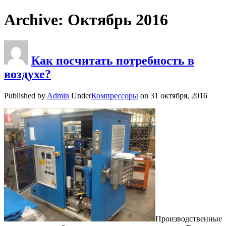
Archive: Октябрь 2016
Как посчитать потребность в
воздухе?
Published by
Admin
Under
Компрессоры
on
31 октября, 2016
Производственные